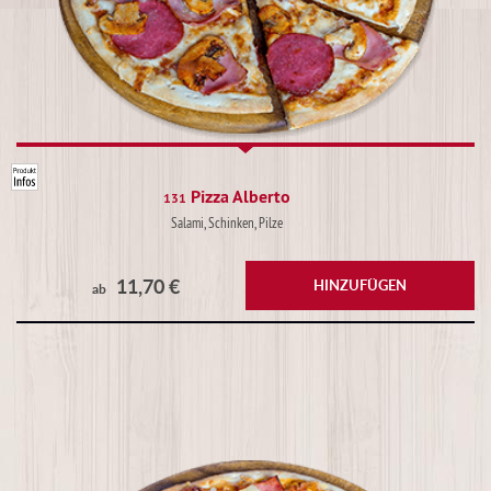
Pizza Alberto
131
Salami, Schinken, Pilze
11,70 €
HINZUFÜGEN
ab