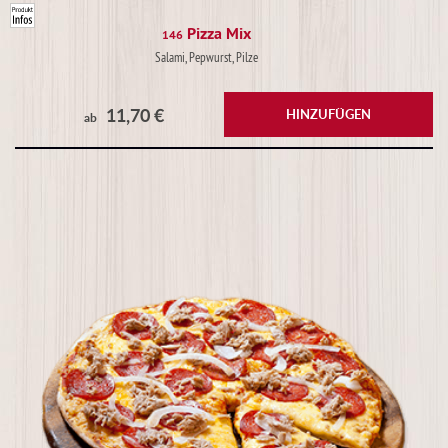
Pizza Mix
146
Salami, Pepwurst, Pilze
11,70 €
HINZUFÜGEN
ab