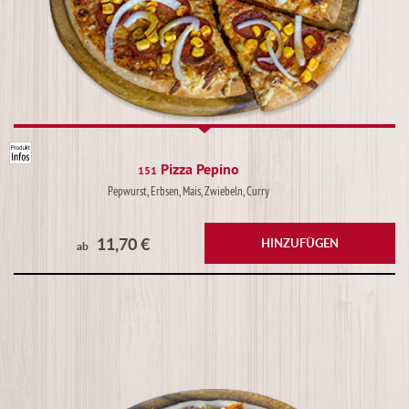
Pizza Pepino
151
Pepwurst, Erbsen, Mais, Zwiebeln, Curry
11,70 €
HINZUFÜGEN
ab