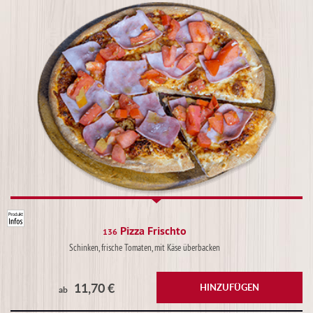
Pizza Frischto
136
Schinken, frische Tomaten, mit Käse überbacken
11,70 €
HINZUFÜGEN
ab