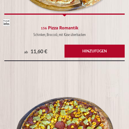
Pizza Romantik
156
Schinken, Broccoli, mit Käse überbacken
11,60 €
HINZUFÜGEN
ab