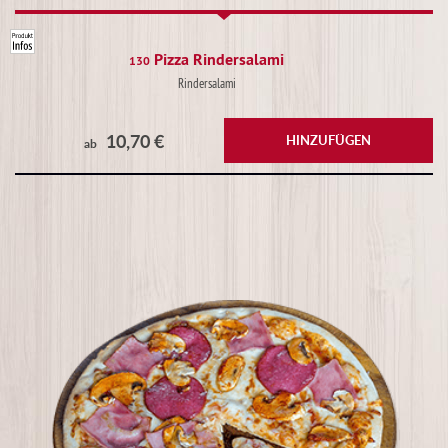
Pizza Rindersalami
130
Rindersalami
10,70 €
HINZUFÜGEN
ab