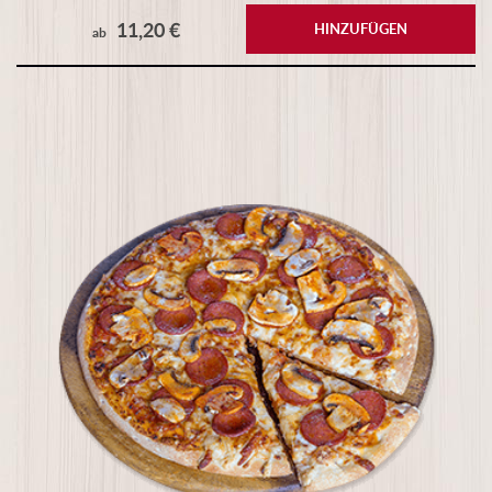
11,20 €
HINZUFÜGEN
ab