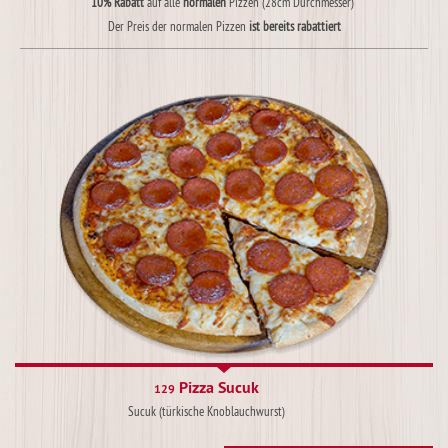
10% Rabatt
auf alle
normalen
Pizzen (28cm Durchmesser)
Der Preis der normalen Pizzen
ist bereits rabattiert
Pizza Sucuk
129
Sucuk (türkische Knoblauchwurst)