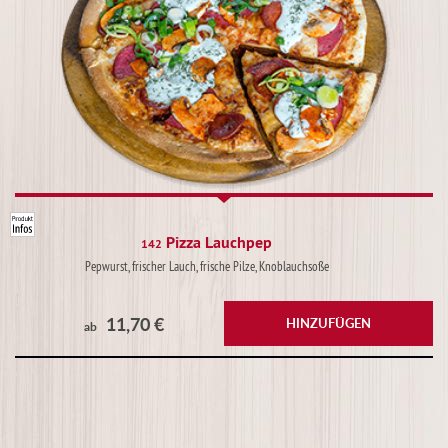
Pizza Lauchpep
142
Pepwurst, frischer Lauch, frische Pilze, Knoblauchsoße
11,70 €
HINZUFÜGEN
ab