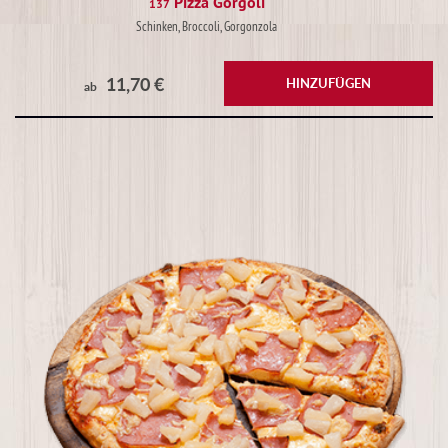
Pizza Gorgoli
137
Schinken, Broccoli, Gorgonzola
11,70 €
HINZUFÜGEN
ab