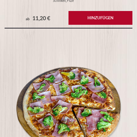
Schinken, Pilze
11,20 €
HINZUFÜGEN
ab