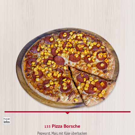
Pizza Borsche
133
Pepwurst, Mais, mit Käse überbacken