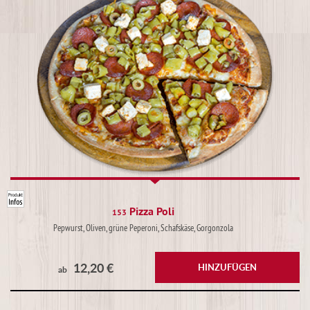
Pizza Poli
153
Pepwurst, Oliven, grüne Peperoni, Schafskäse, Gorgonzola
12,20 €
HINZUFÜGEN
ab