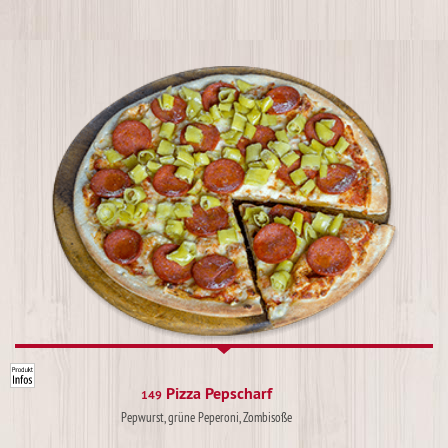
Pizza Pepscharf
149
Pepwurst, grüne Peperoni, Zombisoße