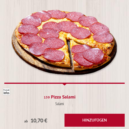
Pizza Salami
159
Salami
10,70 €
HINZUFÜGEN
ab