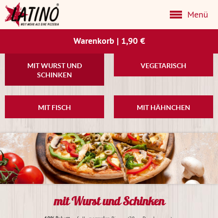
Menü
Warenkorb
|
1,90 €
MIT WURST UND
VEGETARISCH
SCHINKEN
MIT FISCH
MIT HÄHNCHEN
mit Wurst und Schinken