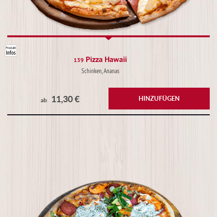
Pizza Hawaii
139
Schinken, Ananas
11,30 €
HINZUFÜGEN
ab