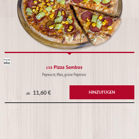
Pizza Sambos
158
Pepwurst, Mais, grüne Peperoni
11,60 €
HINZUFÜGEN
ab