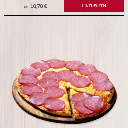
10,70 €
HINZUFÜGEN
ab