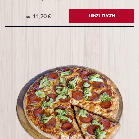
11,70 €
HINZUFÜGEN
ab