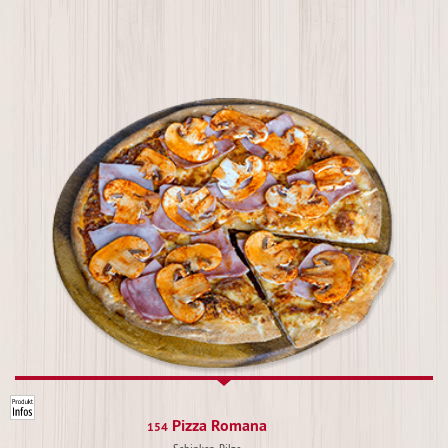
Pizza Romana
154