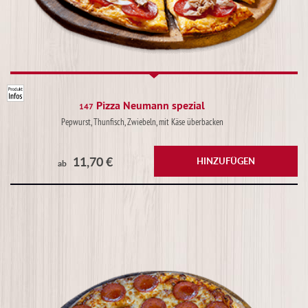
Pizza Neumann spezial
147
Pepwurst, Thunfisch, Zwiebeln, mit Käse überbacken
11,70 €
HINZUFÜGEN
ab