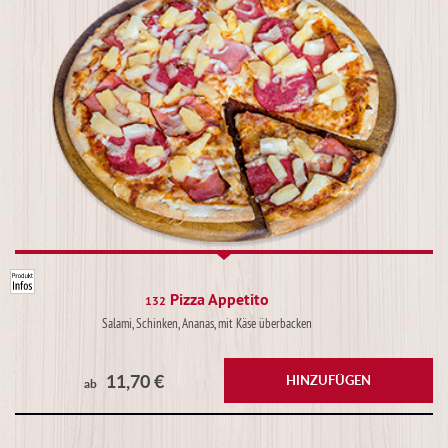
Pizza Appetito
132
Salami, Schinken, Ananas, mit Käse überbacken
11,70 €
HINZUFÜGEN
ab