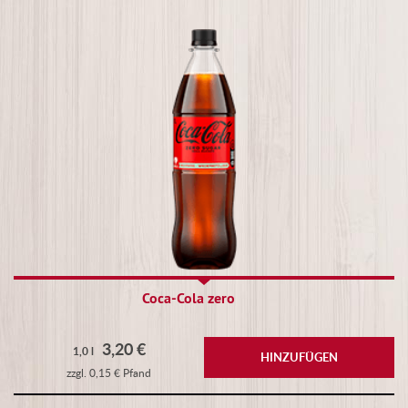
Coca-Cola zero
3,20 €
1,0 l
HINZUFÜGEN
zzgl. 0,15 € Pfand