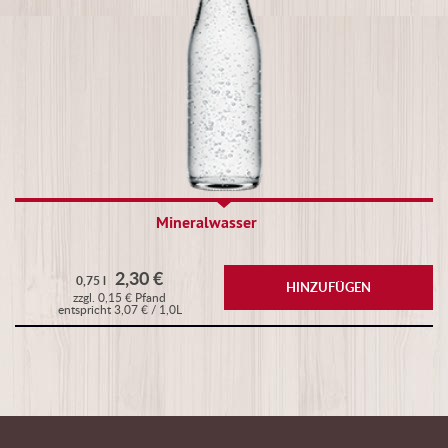
Mineralwasser
2,30 €
0,75 l
HINZUFÜGEN
zzgl. 0,15 € Pfand
entspricht 3,07 € / 1,0L