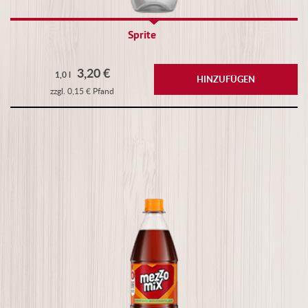
Sprite
3,20 €
1,0 l
HINZUFÜGEN
zzgl. 0,15 € Pfand