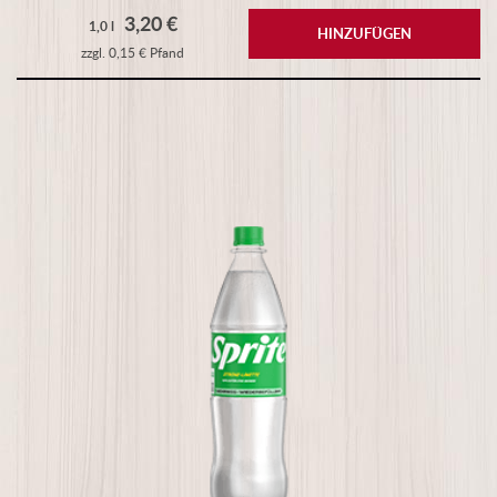
3,20 €
1,0 l
HINZUFÜGEN
zzgl. 0,15 € Pfand