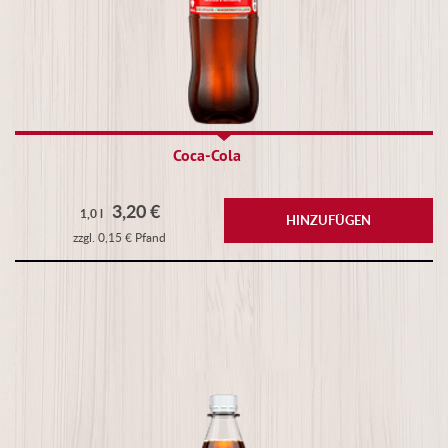
Coca-Cola
3,20 €
1,0 l
HINZUFÜGEN
zzgl. 0,15 € Pfand