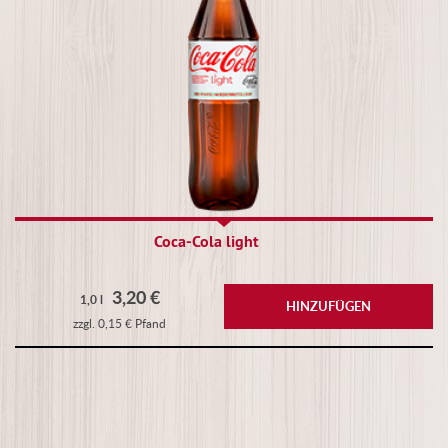
Coca-Cola light
3,20 €
1,0 l
HINZUFÜGEN
zzgl. 0,15 € Pfand